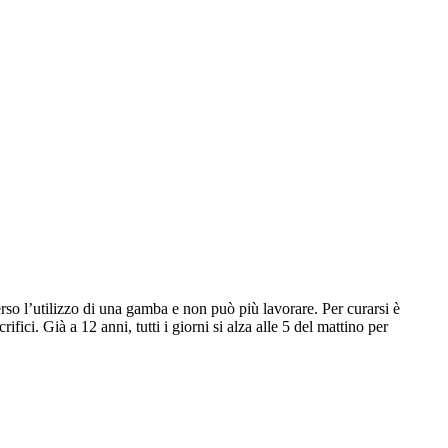
so l’utilizzo di una gamba e non può più lavorare. Per curarsi è
ifici. Già a 12 anni, tutti i giorni si alza alle 5 del mattino per