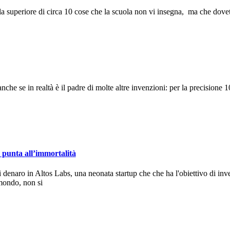
a superiore di circa 10 cose che la scuola non vi insegna, ma che dove
e se in realtà è il padre di molte altre invenzioni: per la precisione 10
e punta all’immortalità
denaro in Altos Labs, una neonata startup che che ha l'obiettivo di i
mondo, non si