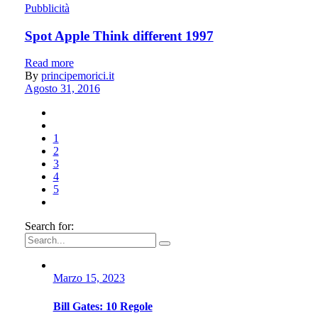
Pubblicità
Spot Apple Think different 1997
Read more
By
principemorici.it
Agosto 31, 2016
1
2
3
4
5
Search for:
Marzo 15, 2023
Bill Gates: 10 Regole