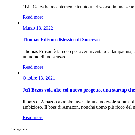
"Bill Gates ha recentemente tenuto un discorso in una scuol
Read more
Marzo 18, 2022
Thomas Edison: dislessico di Successo
Thomas Edison è famoso per aver inventato la lampadina, anch
un uomo di indiscusso
Read more
Ottobre 13, 2021
Jeff Bezos vola alto col nuovo progetto, una startup ch
Il boss di Amazon avrebbe investito una notevole somma di 
ambizioso. Il boss di Amazon, nonché uomo più ricco del 
Read more
Categorie