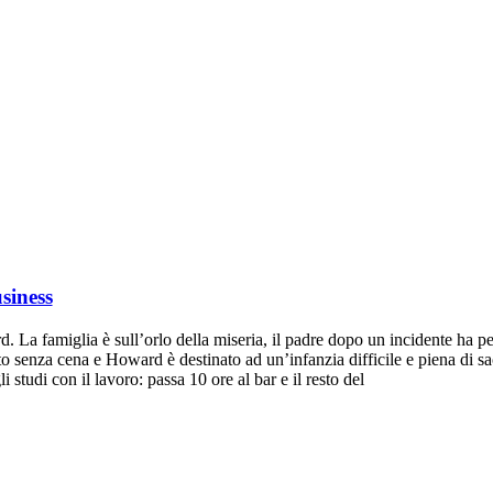
usiness
a famiglia è sull’orlo della miseria, il padre dopo un incidente ha per
etto senza cena e Howard è destinato ad un’infanzia difficile e piena di sacr
studi con il lavoro: passa 10 ore al bar e il resto del