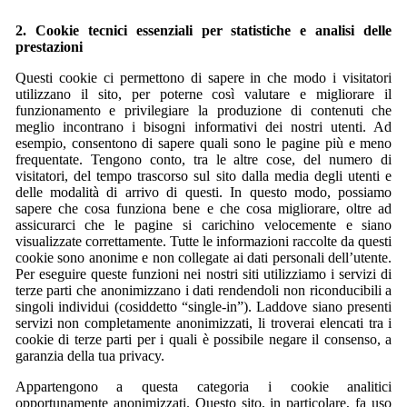
2. Cookie tecnici essenziali per statistiche e analisi delle
prestazioni
Questi cookie ci permettono di sapere in che modo i visitatori
utilizzano il sito, per poterne così valutare e migliorare il
funzionamento e privilegiare la produzione di contenuti che
meglio incontrano i bisogni informativi dei nostri utenti. Ad
esempio, consentono di sapere quali sono le pagine più e meno
frequentate. Tengono conto, tra le altre cose, del numero di
visitatori, del tempo trascorso sul sito dalla media degli utenti e
delle modalità di arrivo di questi. In questo modo, possiamo
sapere che cosa funziona bene e che cosa migliorare, oltre ad
assicurarci che le pagine si carichino velocemente e siano
visualizzate correttamente. Tutte le informazioni raccolte da questi
cookie sono anonime e non collegate ai dati personali dell’utente.
Per eseguire queste funzioni nei nostri siti utilizziamo i servizi di
terze parti che anonimizzano i dati rendendoli non riconducibili a
singoli individui (cosiddetto “single-in”). Laddove siano presenti
servizi non completamente anonimizzati, li troverai elencati tra i
cookie di terze parti per i quali è possibile negare il consenso, a
garanzia della tua privacy.
Appartengono a questa categoria i cookie analitici
opportunamente anonimizzati. Questo sito, in particolare, fa uso