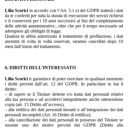
Lilia Scorici
in accordo con l’Art. 5.1 e) del GDPR tratterà i dati
da te conferiti per tutta la durata di esecuzione dei servizi richiesti
e li conserverà per i 10 anni successivi ai fini del completamento
delle attività amministrative., oltre che per il tempo necessario ad
adempiere gli obblighi di legge.
Qualora tu abbia autorizzato il trattamento di profilazione, i dati
anonimi di volta in volta osservati, saranno cancellati dopo 10
mesi dall’inizio del trattamento.
6. DIRITTI DELL’INTERESSATO
Lilia Scorici
ti garantisce di poter esercitare in qualsiasi momento
i diritti previsti dall’art. 12 del GDPR. In particolare tu hai il
diritto:
– di sapere se il Titolare detiene e/o tratta dati personali relativi
alla tua persona e ad accedervi integralmente anche ottenendone
copia (art. 15 Diritto all’accesso),
– alla rettifica dei dati personali inesatti o all’integrazione dei dati
personali incompleti (Art. 16 Diritto di rettifica);
– alla cancellazione dei dati personali in possesso del Titolare se
sussiste uno dei motivi previsti dal GDPR (Diritto alla