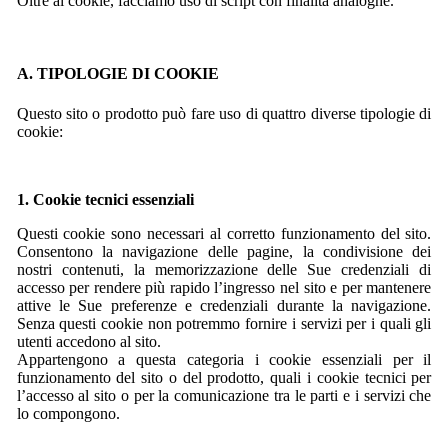
Oltre ai cookie, facciamo uso di script con finalità analoghe.
A. TIPOLOGIE DI COOKIE
Questo sito o prodotto può fare uso di quattro diverse tipologie di
cookie:
1. Cookie tecnici essenziali
Questi cookie sono necessari al corretto funzionamento del sito.
Consentono la navigazione delle pagine, la condivisione dei
nostri contenuti, la memorizzazione delle Sue credenziali di
accesso per rendere più rapido l’ingresso nel sito e per mantenere
attive le Sue preferenze e credenziali durante la navigazione.
Senza questi cookie non potremmo fornire i servizi per i quali gli
utenti accedono al sito.
Appartengono a questa categoria i cookie essenziali per il
funzionamento del sito o del prodotto, quali i cookie tecnici per
l’accesso al sito o per la comunicazione tra le parti e i servizi che
lo compongono.