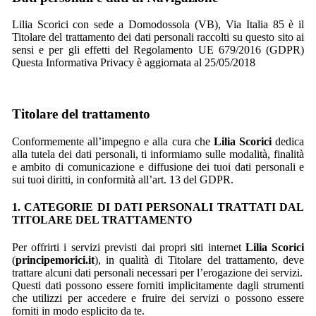
Lilia Scorici con sede a Domodossola (VB), Via Italia 85 è il
Titolare del trattamento dei dati personali raccolti su questo sito ai
sensi e per gli effetti del Regolamento UE 679/2016 (GDPR)
Questa Informativa Privacy è aggiornata al 25/05/2018
Titolare del trattamento
Conformemente all’impegno e alla cura che
Lilia Scorici
dedica
alla tutela dei dati personali, ti informiamo sulle modalità, finalità
e ambito di comunicazione e diffusione dei tuoi dati personali e
sui tuoi diritti, in conformità all’art. 13 del GDPR.
1. CATEGORIE DI DATI PERSONALI TRATTATI DAL
TITOLARE DEL TRATTAMENTO
Per offrirti i servizi previsti dai propri siti internet
Lilia Scorici
(
principemorici.it
), in qualità di Titolare del trattamento, deve
trattare alcuni dati personali necessari per l’erogazione dei servizi.
Questi dati possono essere forniti implicitamente dagli strumenti
che utilizzi per accedere e fruire dei servizi o possono essere
forniti in modo esplicito da te.