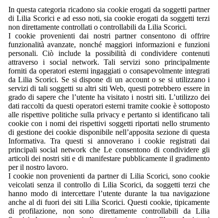
In questa categoria ricadono sia cookie erogati da soggetti partner
di Lilia Scorici e ad esso noti, sia cookie erogati da soggetti terzi
non direttamente controllati o controllabili da Lilia Scorici.
I cookie provenienti dai nostri partner consentono di offrire
funzionalità avanzate, nonché maggiori informazioni e funzioni
personali. Ciò include la possibilità di condividere contenuti
attraverso i social network. Tali servizi sono principalmente
forniti da operatori esterni ingaggiati o consapevolmente integrati
da Lilia Scorici. Se si dispone di un account o se si utilizzano i
servizi di tali soggetti su altri siti Web, questi potrebbero essere in
grado di sapere che l’utente ha visitato i nostri siti. L’utilizzo dei
dati raccolti da questi operatori esterni tramite cookie è sottoposto
alle rispettive politiche sulla privacy e pertanto si identificano tali
cookie con i nomi dei rispettivi soggetti riportati nello strumento
di gestione dei cookie disponibile nell’apposita sezione di questa
Informativa. Tra questi si annoverano i cookie registrati dai
principali social network che Le consentono di condividere gli
articoli dei nostri siti e di manifestare pubblicamente il gradimento
per il nostro lavoro.
I cookie non provenienti da partner di Lilia Scorici, sono cookie
veicolati senza il controllo di Lilia Scorici, da soggetti terzi che
hanno modo di intercettare l’utente durante la tua navigazione
anche al di fuori dei siti Lilia Scorici. Questi cookie, tipicamente
di profilazione, non sono direttamente controllabili da Lilia