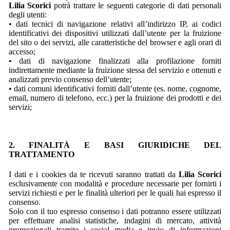
Lilia Scorici
potrà trattare le seguenti categorie di dati personali
degli utenti:
• dati tecnici di navigazione relativi all’indirizzo IP, ai codici
identificativi dei dispositivi utilizzati dall’utente per la fruizione
del sito o dei servizi, alle caratteristiche del browser e agli orari di
accesso;
• dati di navigazione finalizzati alla profilazione forniti
indirettamente mediante la fruizione stessa del servizio e ottenuti e
analizzati previo consenso dell’utente;
• dati comuni identificativi forniti dall’utente (es. nome, cognome,
email, numero di telefono, ecc.) per la fruizione dei prodotti e dei
servizi;
2. FINALITÀ E BASI GIURIDICHE DEL
TRATTAMENTO
I dati e i cookies da te ricevuti saranno trattati da
Lilia Scorici
esclusivamente con modalità e procedure necessarie per fornirti i
servizi richiesti e per le finalità ulteriori per le quali hai espresso il
consenso.
Solo con il tuo espresso consenso i dati potranno essere utilizzati
per effettuare analisi statistiche, indagini di mercato, attività
promozionali tramite i social media e invio di informazioni