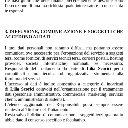
Le basi giuridiche delle finalità precedentemente descritte sono
l’esecuzione di una tua richiesta quale interessato e i consensi da
te espressi.
3. DIFFUSIONE, COMUNICAZIONE E SOGGETTI CHE
ACCEDONO AI DATI
I tuoi dati personali non saranno diffusi, ma potranno essere
comunicati ove necessario per l’erogazione del servizio a soggetti
terzi (come fornitori di servizi tecnici terzi, corrieri postali, hosting
provider, società informatiche) nominati, se necessario,
Responsabili del Trattamento da parte di
Lilia Scorici
per i
compiti di natura tecnica od organizzativa strumentali alla
fornitura dei servizi.
L’accesso ai dati è inoltre consentito a categorie di incaricati
di
Lilia Scorici
coinvolti nell’organizzazione per il trattamento
dati (personale amministrativo, commerciale, marketing, servizio
clienti, amministratori di sistema).
L’elenco aggiornato dei Responsabili potrà sempre essere
richiesto al Titolare del Trattamento.
Resta salvo il diritto di comunicazione a soggetti terzi qualora tu
abbia dato il consenso specifico e facoltativo.