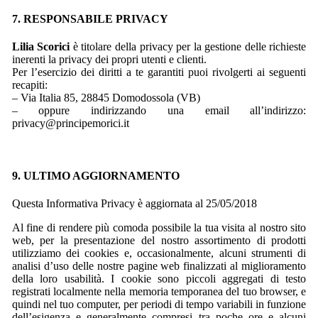
7. RESPONSABILE PRIVACY
Lilia Scorici
è titolare della privacy per la gestione delle richieste
inerenti la privacy dei propri utenti e clienti.
Per l’esercizio dei diritti a te garantiti puoi rivolgerti ai seguenti
recapiti:
– Via Italia 85, 28845 Domodossola (VB)
– oppure indirizzando una email all’indirizzo:
privacy@principemorici.it
9. ULTIMO AGGIORNAMENTO
Questa Informativa Privacy è aggiornata al 25/05/2018
Al fine di rendere più comoda possibile la tua visita al nostro sito
web, per la presentazione del nostro assortimento di prodotti
utilizziamo dei cookies e, occasionalmente, alcuni strumenti di
analisi d’uso delle nostre pagine web finalizzati al miglioramento
della loro usabilità. I cookie sono piccoli aggregati di testo
registrati localmente nella memoria temporanea del tuo browser, e
quindi nel tuo computer, per periodi di tempo variabili in funzione
dell’esigenza e generalmente compresi tra poche ore e alcuni