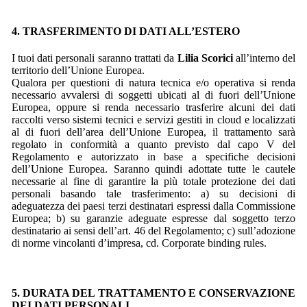
4. TRASFERIMENTO DI DATI ALL’ESTERO
I tuoi dati personali saranno trattati da
Lilia Scorici
all’interno del
territorio dell’Unione Europea.
Qualora per questioni di natura tecnica e/o operativa si renda
necessario avvalersi di soggetti ubicati al di fuori dell’Unione
Europea, oppure si renda necessario trasferire alcuni dei dati
raccolti verso sistemi tecnici e servizi gestiti in cloud e localizzati
al di fuori dell’area dell’Unione Europea, il trattamento sarà
regolato in conformità a quanto previsto dal capo V del
Regolamento e autorizzato in base a specifiche decisioni
dell’Unione Europea. Saranno quindi adottate tutte le cautele
necessarie al fine di garantire la più totale protezione dei dati
personali basando tale trasferimento: a) su decisioni di
adeguatezza dei paesi terzi destinatari espressi dalla Commissione
Europea; b) su garanzie adeguate espresse dal soggetto terzo
destinatario ai sensi dell’art. 46 del Regolamento; c) sull’adozione
di norme vincolanti d’impresa, cd. Corporate binding rules.
5. DURATA DEL TRATTAMENTO E CONSERVAZIONE
DEI DATI PERSONALI