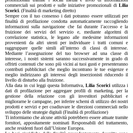
commerciali sui prodotti e sulle iniziative promozionali di
Lilia
Scorici
. (Finalità di marketing diretto)
Sempre con il tuo consenso i dati potranno essere utilizzati per
finalità di profilazione condotta automaticamente raccogliendo
informazioni sulla navigazione che fai durante l’accesso e la
fruizione dei servizi del servizio e, mediante algoritmi di
correlazione statistica, le legano alle medesime informazioni
provenienti da altri utenti per individuare i tratti comuni e
raggruppare quelle simili all’interno di classi di interesse.
Mediante l’assegnazione del tuo browser ad una classe di
interesse, i nostri sistemi saranno successivamente in grado di
offrirti contenuti che sono più vicini ai tuoi gusti e presenteranno
contributi pubblicitari che meglio incontrano le tue esigenze e
meglio indirizzano gli interessi degli inserzionisti riducendo il
livello di disturbo alla fruizione.
Alla data in cui leggi questa Informativa,
Lilia Scorici
utilizza i
dati di profilazione per aggregare profili di marketing, per la
gestione della relazione con gli investitori pubblicitari e
migliorarne le campagne, per inferire schemi di utilizzo dei nostri
prodotti e servizi e per coadiuvare le direzioni commerciali nello
sviluppo delle strategie digitali (Finalità di profilazione)
Ti informiamo che alcune attività potrebbero essere attuate tramite
fornitori, appositamente nominati Responsabili del trattamento,
anche residenti fuori dall’Unione Europea.