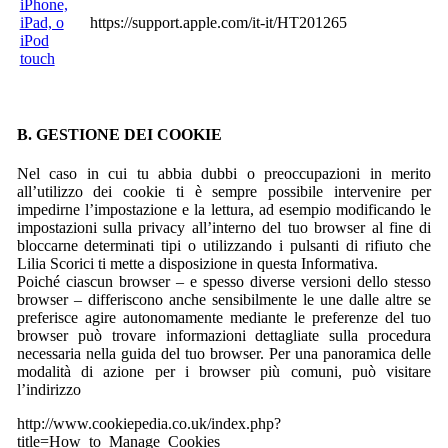
iPhone,
iPad, o
https://support.apple.com/it-it/HT201265
iPod
touch
B. GESTIONE DEI COOKIE
Nel caso in cui tu abbia dubbi o preoccupazioni in merito
all’utilizzo dei cookie ti è sempre possibile intervenire per
impedirne l’impostazione e la lettura, ad esempio modificando le
impostazioni sulla privacy all’interno del tuo browser al fine di
bloccarne determinati tipi o utilizzando i pulsanti di rifiuto che
Lilia Scorici ti mette a disposizione in questa Informativa.
Poiché ciascun browser – e spesso diverse versioni dello stesso
browser – differiscono anche sensibilmente le une dalle altre se
preferisce agire autonomamente mediante le preferenze del tuo
browser può trovare informazioni dettagliate sulla procedura
necessaria nella guida del tuo browser. Per una panoramica delle
modalità di azione per i browser più comuni, può visitare
l’indirizzo
http://www.cookiepedia.co.uk/index.php?
title=How_to_Manage_Cookies