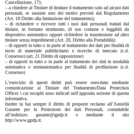
Cancellazione, 17);
– a chiedere al Titolare di limitare il trattamento solo ad alcuni dati
personali, se sussiste uno dei motivi previsti dal Regolamento
(Art. 18 Diritto alla limitazione del trattamento);
– di richiedere e ricevere tutti i tuoi dati personali trattati dal
titolare, in formato strutturato, di uso comune e leggibili da
dispositivo automatico oppure richiedere la trasmissione ad altro
titolare senza impedimenti (Art. 20, Diritto alla Portabilità);
– di opporti in tutto o in parte al trattamento dei dati per finalità di
invio di materiale pubblicitario e ricerche di mercato (c.d.
Consenso) (art. 21 Diritto di opposizione)
– di opporti in tutto o in parte al trattamento dei dati in modalità
automatica o semiautomatica per finalità di profilazione (c.d.
Consenso)
L’esercizio di questi diritti può essere esercitato mediante
comunicazione al Titolare del Trattamento/Data Protection
Officer i cui recapiti sono indicati nell’apposita sezione di questa
informativa.
Inoltre tu hai sempre il diritto di proporre reclamo all’Autorità
Garante per la Protezione dei dati Personali, contattabile
all’indirizzo garante@gpdp.it o mediante il sito
http://www.gpdp.it.