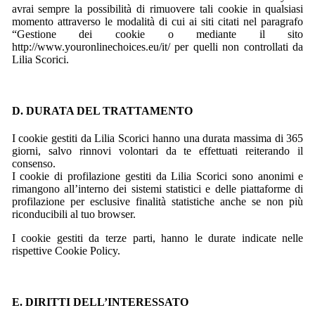
avrai sempre la possibilità di rimuovere tali cookie in qualsiasi
momento attraverso le modalità di cui ai siti citati nel paragrafo
“Gestione dei cookie o mediante il sito
http://www.youronlinechoices.eu/it/ per quelli non controllati da
Lilia Scorici.
D. DURATA DEL TRATTAMENTO
I cookie gestiti da Lilia Scorici hanno una durata massima di 365
giorni, salvo rinnovi volontari da te effettuati reiterando il
consenso.
I cookie di profilazione gestiti da Lilia Scorici sono anonimi e
rimangono all’interno dei sistemi statistici e delle piattaforme di
profilazione per esclusive finalità statistiche anche se non più
riconducibili al tuo browser.
I cookie gestiti da terze parti, hanno le durate indicate nelle
rispettive Cookie Policy.
E. DIRITTI DELL’INTERESSATO