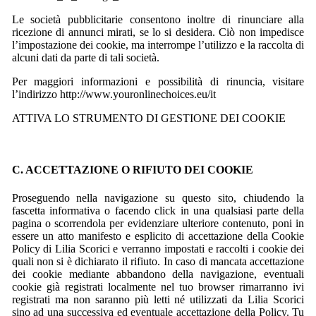
Le società pubblicitarie consentono inoltre di rinunciare alla
ricezione di annunci mirati, se lo si desidera. Ciò non impedisce
l’impostazione dei cookie, ma interrompe l’utilizzo e la raccolta di
alcuni dati da parte di tali società.
Per maggiori informazioni e possibilità di rinuncia, visitare
l’indirizzo http://www.youronlinechoices.eu/it
ATTIVA LO STRUMENTO DI GESTIONE DEI COOKIE
C. ACCETTAZIONE O RIFIUTO DEI COOKIE
Proseguendo nella navigazione su questo sito, chiudendo la
fascetta informativa o facendo click in una qualsiasi parte della
pagina o scorrendola per evidenziare ulteriore contenuto, poni in
essere un atto manifesto e esplicito di accettazione della Cookie
Policy di Lilia Scorici e verranno impostati e raccolti i cookie dei
quali non si è dichiarato il rifiuto. In caso di mancata accettazione
dei cookie mediante abbandono della navigazione, eventuali
cookie già registrati localmente nel tuo browser rimarranno ivi
registrati ma non saranno più letti né utilizzati da Lilia Scorici
sino ad una successiva ed eventuale accettazione della Policy. Tu